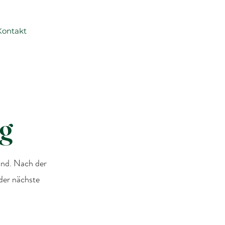
Kontakt
g
ind. Nach der
der nächste