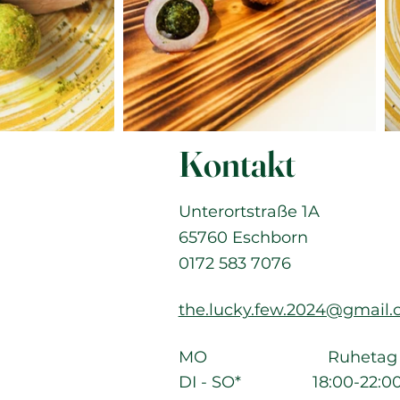
Kontakt
Unterortstraße 1A
65760 Eschborn
0172 583 7076
the.lucky.few.2024@gmail
MO Ruhetag
DI
- SO*
18:00-22:0