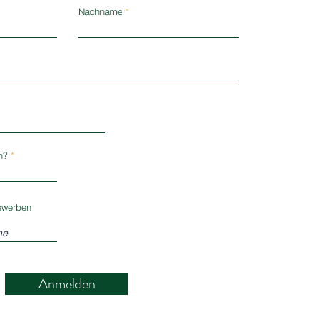
Nachname
n?
ewerben
Anmelden